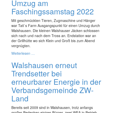
Umzug am
Faschingssamstag 2022
Mit geschmückten Tieren, Zugmaschine und Hänger
war Tati`s Farm Ausgangspunkt für einen Umzug durch
Walshausen. Die kleinen Walshauser Jäcken schlossen
sich nach und nach dem Tross an. Endstation war an
der Grillhütte wo sich Klein und Groß bis zum Abend
vergnügten.
Weiterlesen …
Walshausen erneut
Trendsetter bei
erneurbarer Energie in der
Verbandsgemeinde ZW-
Land
Bereits seit 2009 sind in Walshausen, trotz anfangs
großer Bedenken einiger Bürger, zwei WEA in Betrieb.