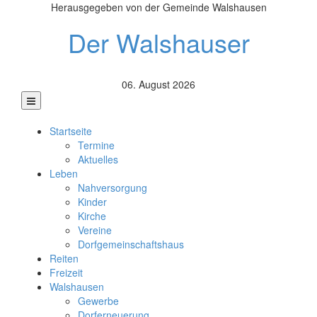
Herausgegeben von der Gemeinde Walshausen
Der Walshauser
06. August 2026
Startseite
Termine
Aktuelles
Leben
Nahversorgung
Kinder
Kirche
Vereine
Dorfgemeinschaftshaus
Reiten
Freizeit
Walshausen
Gewerbe
Dorferneuerung