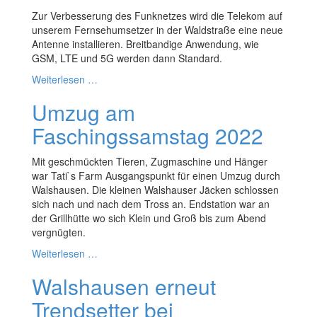
Zur Verbesserung des Funknetzes wird die Telekom auf
unserem Fernsehumsetzer in der Waldstraße eine neue
Antenne installieren. Breitbandige Anwendung, wie
GSM, LTE und 5G werden dann Standard.
Weiterlesen …
Umzug am
Faschingssamstag 2022
Mit geschmückten Tieren, Zugmaschine und Hänger
war Tati`s Farm Ausgangspunkt für einen Umzug durch
Walshausen. Die kleinen Walshauser Jäcken schlossen
sich nach und nach dem Tross an. Endstation war an
der Grillhütte wo sich Klein und Groß bis zum Abend
vergnügten.
Weiterlesen …
Walshausen erneut
Trendsetter bei