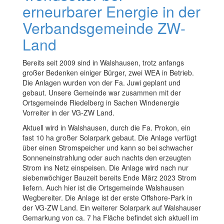
erneurbarer Energie in der
Verbandsgemeinde ZW-
Land
Bereits seit 2009 sind in Walshausen, trotz anfangs
großer Bedenken einiger Bürger, zwei WEA in Betrieb.
Die Anlagen wurden von der Fa. Juwi geplant und
gebaut. Unsere Gemeinde war zusammen mit der
Ortsgemeinde Riedelberg in Sachen Windenergie
Vorreiter in der VG-ZW Land.
Aktuell wird in Walshausen, durch die Fa. Prokon, ein
fast 10 ha großer Solarpark gebaut. Die Anlage verfügt
über einen Stromspeicher und kann so bei schwacher
Sonneneinstrahlung oder auch nachts den erzeugten
Strom ins Netz einspeisen. Die Anlage wird nach nur
siebenwöchiger Bauzeit bereits Ende März 2023 Strom
liefern. Auch hier ist die Ortsgemeinde Walshausen
Wegbereiter. Die Anlage ist der erste Offshore-Park in
der VG-ZW Land. Ein weiterer Solarpark auf Walshauser
Gemarkung von ca. 7 ha Fläche befindet sich aktuell im