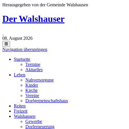
Herausgegeben von der Gemeinde Walshausen
Der Walshauser
08. August 2026
Navigation überspringen
Startseite
Termine
Aktuelles
Leben
Nahversorgung
Kinder
Kirche
Vereine
Dorfgemeinschaftshaus
Reiten
Freizeit
Walshausen
Gewerbe
Dorferneuerung