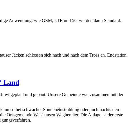
itbandige Anwendung, wie GSM, LTE und 5G werden dann Standard.
user Jäcken schlossen sich nach und nach dem Tross an. Endstation
W-Land
a. Juwi geplant und gebaut. Unsere Gemeinde war zusammen mit der
d kann so bei schwacher Sonneneinstrahlung oder auch nachts den
 die Ortsgemeinde Walshausen Wegbereiter. Die Anlage ist der erste
igungsverfahren.