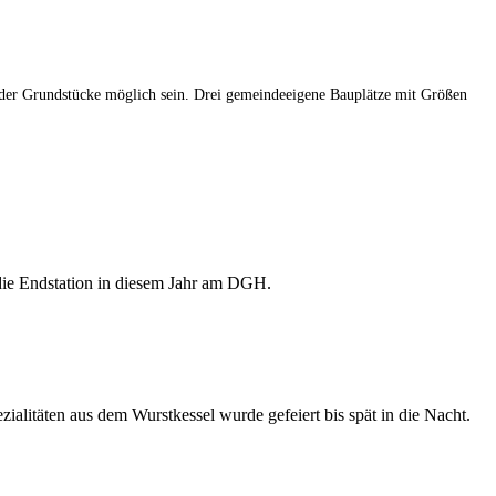
g der Grundstücke möglich sein. Drei gemeindeeigene Bauplätze mit Größen
 die Endstation in diesem Jahr am DGH.
alitäten aus dem Wurstkessel wurde gefeiert bis spät in die Nacht.