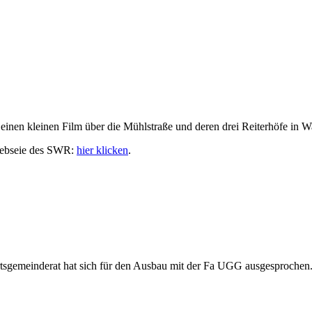
inen kleinen Film über die Mühlstraße und deren drei Reiterhöfe in 
 Webseie des SWR:
hier klicken
.
gemeinderat hat sich für den Ausbau mit der Fa UGG ausgesprochen. De