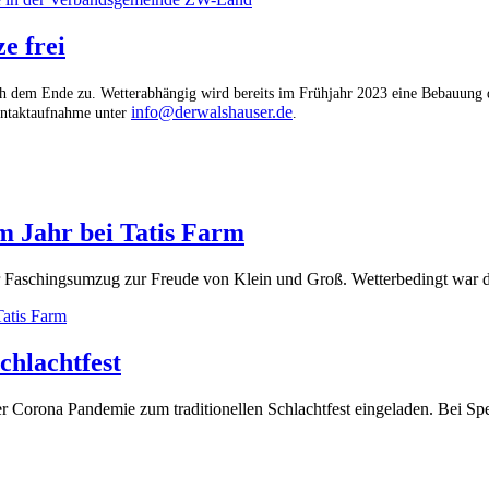
e frei
sich dem Ende zu. Wetterabhängig wird bereits im Frühjahr 2023 eine Bebauun
info@derwalshauser.de
Kontaktaufnahme unter
.
m Jahr bei Tatis Farm
iner Faschingsumzug zur Freude von Klein und Groß. Wetterbedingt war
Tatis Farm
chlachtfest
Corona Pandemie zum traditionellen Schlachtfest eingeladen. Bei Spezi