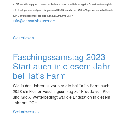
zu. Wetterabhängig wird bereits im Frühjahr 2023 eine Bebauung der Grundstücke möglich
sein. Drei gemeindeeigene Bauplätze mit Größen zwischen 450 -650qm stehen aktuell noch
zum Verkauf, bei Interesse bitte Kontaktaufnahme unter
info@derwalshauser.de
.
Weiterlesen …
Faschingssamstag 2023
Start auch in diesem Jahr
bei Tatis Farm
Wie in den Jahren zuvor startete bei Tati`s Farm auch
2023 ein kleiner Faschingsumzug zur Freude von Klein
und Groß. Wetterbedingt war die Endstation in diesem
Jahr am DGH.
Weiterlesen …