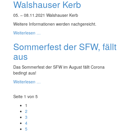
Walshauser Kerb
05. – 08.11.2021 Walshauser Kerb
Weitere Informationen werden nachgereicht.
Weiterlesen …
Sommerfest der SFW, fällt
aus
Das Sommerfest der SFW im August fällt Corona
bedingt aus!
Weiterlesen …
Seite 1 von 5
1
2
3
4
5