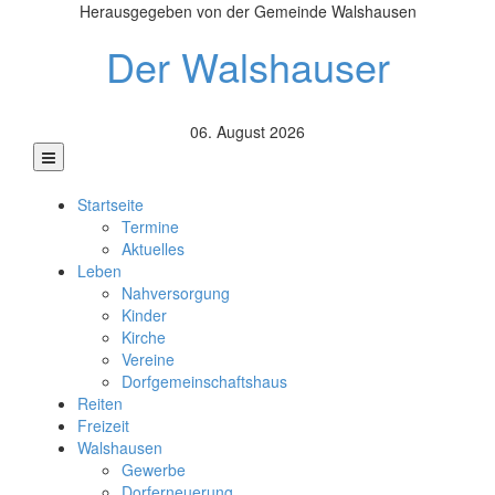
Herausgegeben von der Gemeinde Walshausen
Der Walshauser
06. August 2026
Startseite
Termine
Aktuelles
Leben
Nahversorgung
Kinder
Kirche
Vereine
Dorfgemeinschaftshaus
Reiten
Freizeit
Walshausen
Gewerbe
Dorferneuerung