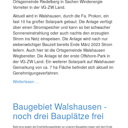
Ortsgemeinde Riedelberg in Sachen Windenergie
Vorreiter in der VG-ZW Land.
Aktuell wird in Walshausen, durch die Fa. Prokon, ein
fast 10 ha großer Solarpark gebaut. Die Anlage verfügt
über einen Stromspeicher und kann so bei schwacher
Sonneneinstrahlung oder auch nachts den erzeugten
Strom ins Netz einspeisen. Die Anlage wird nach nur
siebenwöchiger Bauzeit bereits Ende März 2023 Strom
liefern. Auch hier ist die Ortsgemeinde Walshausen
Wegbereiter. Die Anlage ist der erste Offshore-Park in
der VG-ZW Land. Ein weiterer Solarpark auf Walshauser
Gemarkung von ca. 7 ha Fläche befindet sich aktuell im
Genehmigungsverfahren.
Weiterlesen …
Baugebiet Walshausen -
noch drei Bauplätze frei
Bald ist es soweit, die Erschließungsarbeiten an unserem Baugebiet neigen sich dem Ende