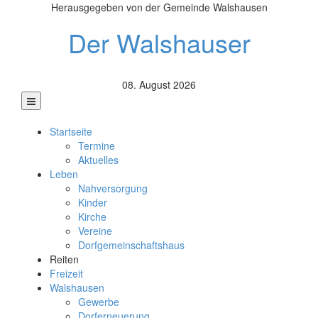
Herausgegeben von der Gemeinde Walshausen
Der Walshauser
08. August 2026
Startseite
Termine
Aktuelles
Leben
Nahversorgung
Kinder
Kirche
Vereine
Dorfgemeinschaftshaus
Reiten
Freizeit
Walshausen
Gewerbe
Dorferneuerung