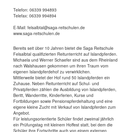
Telefon: 06339 994893
Telefax: 06339 994894
E-Mail: felsalbtal@saga-reitschulen.de
www.saga-reitschulen.de
Bereits seit über 10 Jahren bietet die Saga Reitschule
Felsalbtal qualifizierten Reitunterricht auf Islandpferden.
Michaela und Werner Schaefer sind aus dem Rheinland
nach Walshausen gekommen um ihren Traum vom
eigenen Islandpferdehof zu verwirklichen.
Mittlerweile bietet der Hof rund 50 Islandpferden ein
Zuhause. Neben Reitunterricht auf Schul- und
Privatpferden zählen die Ausbildung von Islandpferden,
Beritt, Wanderritte, Kinderferien, Kurse und
Fortbildungen sowie Pensionspferdehaltung und eine
eigene kleine Zucht mit Verkauf von Islandpferden zum
Angebot.
Für leistungsorientierte Schüler findet zweimal jährlich
ein Prüfungstag mit kleinem Hoffest statt, bei dem die
Schüler ihre Fortschritte auch von einem externen